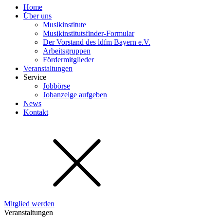
Home
Über uns
Musikinstitute
Musikinstitutsfinder-Formular
Der Vorstand des ldfm Bayern e.V.
Arbeitsgruppen
Fördermitglieder
Veranstaltungen
Service
Jobbörse
Jobanzeige aufgeben
News
Kontakt
Mitglied werden
Veranstaltungen