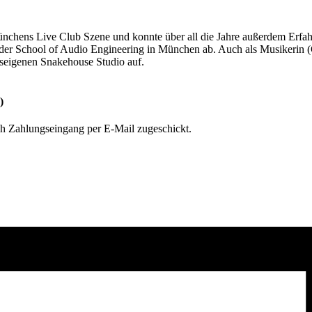
Münchens Live Club Szene und konnte über all die Jahre außerdem Erf
 der School of Audio Engineering in München ab. Auch als Musikerin (
igenen Snakehouse Studio auf.
)
ch Zahlungseingang per E-Mail zugeschickt.