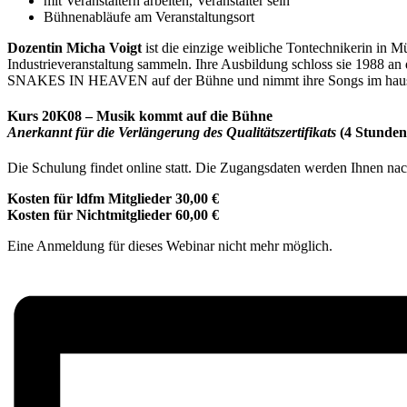
mit Veranstaltern arbeiten, Veranstalter sein
Bühnenabläufe am Veranstaltungsort
Dozentin Micha Voigt
ist die einzige weibliche Tontechnikerin in 
Industrieveranstaltung sammeln. Ihre Ausbildung schloss sie 1988 an
SNAKES IN HEAVEN auf der Bühne und nimmt ihre Songs im hause
Kurs 20K08 – Musik kommt auf die Bühne
Anerkannt für die Verlängerung des Qualitätszertifikats
(4 Stunden
Die Schulung findet online statt. Die Zugangsdaten werden Ihnen na
Kosten für ldfm Mitglieder 30,00 €
Kosten für Nichtmitglieder 60,00 €
Eine Anmeldung für dieses Webinar nicht mehr möglich.