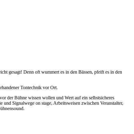
cht gesagt! Denn oft wummert es in den Bässen, pfeift es in den
orhandener Tontechnik vor Ort.
or der Bühne wissen wollen und Wert auf ein selbstsicheres
 und Signalwege on stage, Arbeitsweisen zwischen Veranstalter,
 Bühnensound.