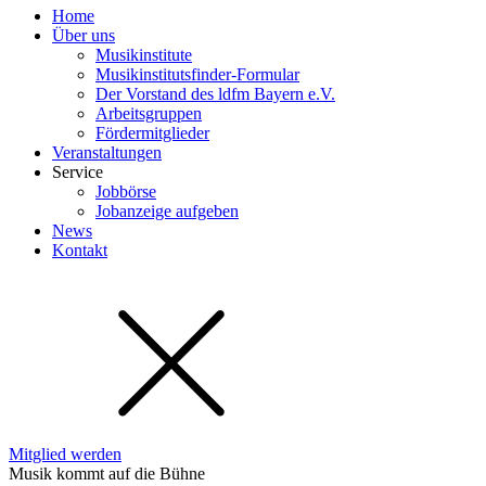
Home
Über uns
Musikinstitute
Musikinstitutsfinder-Formular
Der Vorstand des ldfm Bayern e.V.
Arbeitsgruppen
Fördermitglieder
Veranstaltungen
Service
Jobbörse
Jobanzeige aufgeben
News
Kontakt
Mitglied werden
Musik kommt auf die Bühne