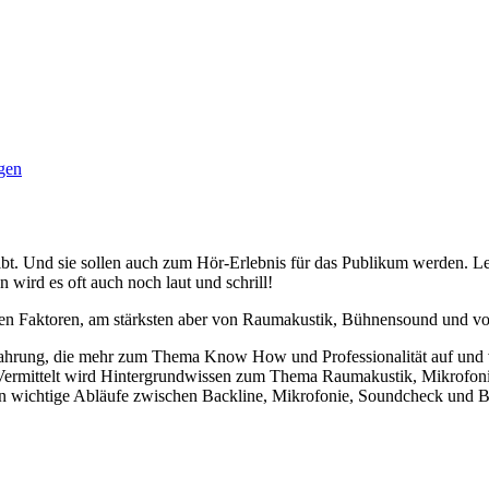
gen
t. Und sie sollen auch zum Hör-Erlebnis für das Publikum werden. Lei
ird es oft auch noch laut und schrill!
elen Faktoren, am stärksten aber von Raumakustik, Bühnensound und v
fahrung, die mehr zum Thema Know How und Professionalität auf und v
Vermittelt wird Hintergrundwissen zum Thema Raumakustik, Mikrofonie
den wichtige Abläufe zwischen Backline, Mikrofonie, Soundcheck und